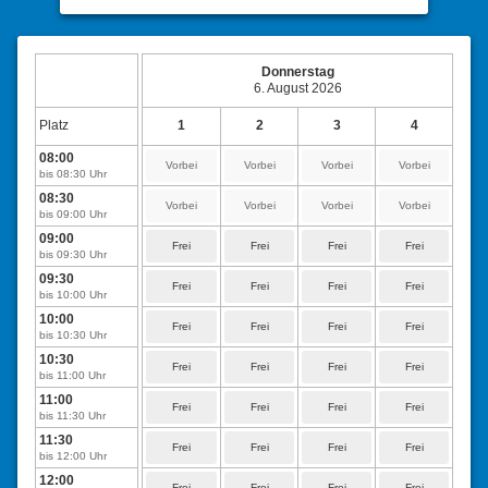
Donnerstag
6. August 2026
Platz
1
2
3
4
08:00
Vorbei
Vorbei
Vorbei
Vorbei
bis 08:30 Uhr
08:30
Vorbei
Vorbei
Vorbei
Vorbei
bis 09:00 Uhr
09:00
Frei
Frei
Frei
Frei
bis 09:30 Uhr
09:30
Frei
Frei
Frei
Frei
bis 10:00 Uhr
10:00
Frei
Frei
Frei
Frei
bis 10:30 Uhr
10:30
Frei
Frei
Frei
Frei
bis 11:00 Uhr
11:00
Frei
Frei
Frei
Frei
bis 11:30 Uhr
11:30
Frei
Frei
Frei
Frei
bis 12:00 Uhr
12:00
Frei
Frei
Frei
Frei