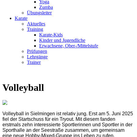
Yoga
Zumba
Übungsleiter
Karate
Aktuelles
Training
Karate-Kids
Kinder und Jugendliche
Erwachsene, Ober-/Mittelstufe
Prüfungen
Lehrgänge
Trainer
Volleyball
Volleyball in Sielmingen ist relativ jung. Erst am 5. Juni 2025
fiel der Startschuss für ein Tryout. Mit diesem fanden
erstmals zehn interessierte Sportlerinnen und Sportler in der
Sporthalle an der Seestraße zusammen, um gemeinsam
eine neue Hobby-Mixed-Gruppe ins Leben zu rufen.