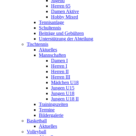
Jugend
Herren 65
Damen Aktive
Hobby Mixed
Tennisanlage
Schultennis
Beiträge und Gebühren
Unterstützung der Abteilung
Tischtennis
Aktuelles
Mannschaften
Damen I
Herren I
Herren II
Herren III
Mädchen U18
Jungen U15
Jungen U18
Jungen U18 II
Trainingszeiten
Termine
Bildergalerie
Basketball
Aktuelles
Volleyball