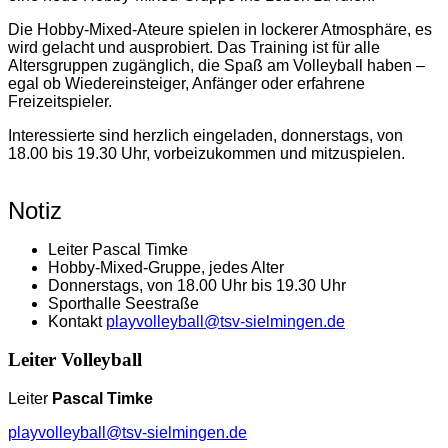
Die Hobby-Mixed-Ateure spielen in lockerer Atmosphäre, es
wird gelacht und ausprobiert. Das Training ist für alle
Altersgruppen zugänglich, die Spaß am Volleyball haben –
egal ob Wiedereinsteiger, Anfänger oder erfahrene
Freizeitspieler.
Interessierte sind herzlich eingeladen, donnerstags, von
18.00 bis 19.30 Uhr, vorbeizukommen und mitzuspielen.
Notiz
Leiter Pascal Timke
Hobby-Mixed-Gruppe, jedes Alter
Donnerstags, von 18.00 Uhr bis 19.30 Uhr
Sporthalle Seestraße
Kontakt
playvolleyball@tsv-sielmingen.de
Leiter Volleyball
Leiter
Pascal Timke
playvolleyball@tsv-sielmingen.de