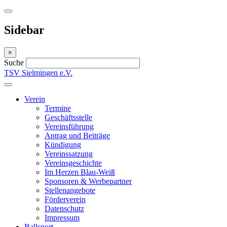
Sidebar
×
Suche
TSV Sielmingen e.V.
Verein
Termine
Geschäftsstelle
Vereinsführung
Antrag und Beiträge
Kündigung
Vereinssatzung
Vereinsgeschichte
Im Herzen Blau-Weiß
Sponsoren & Werbepartner
Stellenangebote
Förderverein
Datenschutz
Impressum
Ballsport