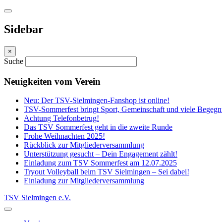
Sidebar
×
Suche
Neuigkeiten vom Verein
Neu: Der TSV-Sielmingen-Fanshop ist online!
TSV-Sommerfest bringt Sport, Gemeinschaft und viele Bege
Achtung Telefonbetrug!
Das TSV Sommerfest geht in die zweite Runde
Frohe Weihnachten 2025!
Rückblick zur Mitgliederversammlung
Unterstützung gesucht – Dein Engagement zählt!
Einladung zum TSV Sommerfest am 12.07.2025
Tryout Volleyball beim TSV Sielmingen – Sei dabei!
Einladung zur Mitgliederversammlung
TSV Sielmingen e.V.