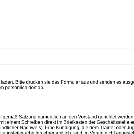
 laden. Bitte drucken sie das Formular aus und senden es ausge
n persönlich dort ab.
gemäß Satzung namentlich an den Vorstand gerichtet werden. D
t einem Schreiben direkt im Briefkasten der Geschäftsstelle er
dlicher Nachweis). Eine Kündigung, die dem Trainer oder Jugen
ilungsleiter arbeiten ehrenamtlich, sind im Verein nicht angeste