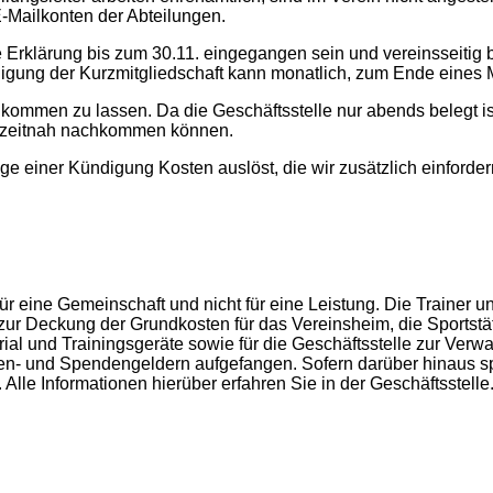
 E-Mailkonten der Abteilungen.
 Erklärung bis zum 30.11. eingegangen sein und vereinsseitig b
gung der Kurzmitgliedschaft kann monatlich, zum Ende eines M
ukommen zu lassen. Da die Geschäftsstelle nur abends belegt is
r zeitnah nachkommen können.
ge einer Kündigung Kosten auslöst, die wir zusätzlich einforde
 für eine Gemeinschaft und nicht für eine Leistung. Die Trainer 
d zur Deckung der Grundkosten für das Vereinsheim, die Sportstä
rial und Trainingsgeräte sowie für die Geschäftsstelle zur Ver
n- und Spendengeldern aufgefangen. Sofern darüber hinaus spe
lle Informationen hierüber erfahren Sie in der Geschäftsstelle