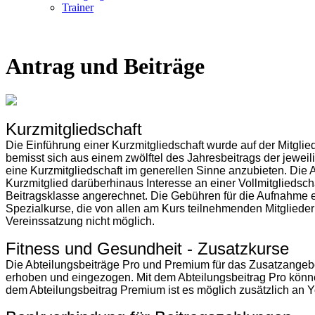
Trainer
Antrag und Beiträge
Kurzmitgliedschaft
Die Einführung einer Kurzmitgliedschaft wurde auf der Mitgl
bemisst sich aus einem zwölftel des Jahresbeitrags der jeweil
eine Kurzmitgliedschaft im generellen Sinne anzubieten. Die A
Kurzmitglied darüberhinaus Interesse an einer Vollmitgliedscha
Beitragsklasse angerechnet. Die Gebühren für die Aufnahme ei
Spezialkurse, die von allen am Kurs teilnehmenden Mitgliede
Vereinssatzung nicht möglich.
Fitness und Gesundheit - Zusatzkurse
Die Abteilungsbeiträge Pro und Premium für das Zusatzangebot
erhoben und eingezogen. Mit dem Abteilungsbeitrag Pro könne
dem Abteilungsbeitrag Premium ist es möglich zusätzlich an