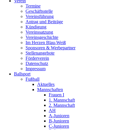
Verein
Termine
Geschäftsstelle
Vereinsführung
Antrag und Beiträge
Kündigung
Vereinssatzung
Vereinsgeschichte
Im Herzen Blau-Weiß
Sponsoren & Werbepartner
Stellenangebote
Förderverein
Datenschutz
Impressum
Ballsport
Fußball
Aktuelles
Mannschaften
Frauen I
1. Mannschaft
2. Mannschaft
AH
A-Junioren
B-Junioren
C-Junioren