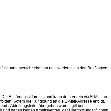
füllt und unterschrieben an uns, werfen es in den Briefkasten
ie Erklärung ist formlos und kann dem Verein via E-Mail an
folgen. Sofern die Kündigung an die E-Mail-Adresse erfolgt,
d-/ Abteilungsleiter übergeben wurde, gilt bei
llt und haben keinen Arbeitsvertrag, der Übermittlungspflichten