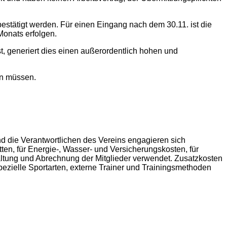
estätigt werden. Für einen Eingang nach dem 30.11. ist die
onats erfolgen.
t, generiert dies einen außerordentlich hohen und
rn müssen.
und die Verantwortlichen des Vereins engagieren sich
tten, für Energie-, Wasser- und Versicherungskosten, für
waltung und Abrechnung der Mitglieder verwendet. Zusatzkosten
zielle Sportarten, externe Trainer und Trainingsmethoden
.