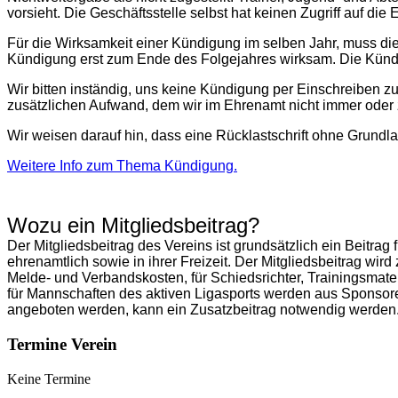
vorsieht. Die Geschäftsstelle selbst hat keinen Zugriff auf die
Für die Wirksamkeit einer Kündigung im selben Jahr, muss die
Kündigung erst zum Ende des Folgejahres wirksam. Die Kündi
Wir bitten inständig, uns keine Kündigung per Einschreiben z
zusätzlichen Aufwand, dem wir im Ehrenamt nicht immer ode
Wir weisen darauf hin, dass eine Rücklastschrift ohne Grundla
Weitere Info zum Thema Kündigung.
Wozu ein Mitgliedsbeitrag?
Der Mitgliedsbeitrag des Vereins ist grundsätzlich ein Beitrag
ehrenamtlich sowie in ihrer Freizeit. Der Mitgliedsbeitrag wir
Melde- und Verbandskosten, für Schiedsrichter, Trainingsmate
für Mannschaften des aktiven Ligasports werden aus Sponsore
angeboten werden, kann ein Zusatzbeitrag notwendig werden. A
Termine Verein
Keine Termine