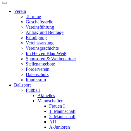
Verein
Termine
Geschäftsstelle
Vereinsführung
Antrag und Beiträge
Kündigung
Vereinssatzung
Vereinsgeschichte
Im Herzen Blau-Weiß
Sponsoren & Werbepartner
Stellenangebote
Förderverein
Datenschutz
Impressum
Ballsport
Fußball
Aktuelles
Mannschaften
Frauen I
1. Mannschaft
2. Mannschaft
AH
A-Junioren