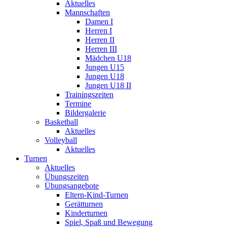
Aktuelles
Mannschaften
Damen I
Herren I
Herren II
Herren III
Mädchen U18
Jungen U15
Jungen U18
Jungen U18 II
Trainingszeiten
Termine
Bildergalerie
Basketball
Aktuelles
Volleyball
Aktuelles
Turnen
Aktuelles
Übungszeiten
Übungsangebote
Eltern-Kind-Turnen
Gerätturnen
Kinderturnen
Spiel, Spaß und Bewegung