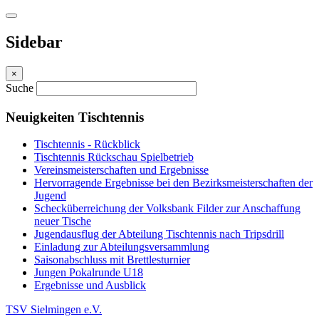
Sidebar
×
Suche
Neuigkeiten Tischtennis
Tischtennis - Rückblick
Tischtennis Rückschau Spielbetrieb
Vereinsmeisterschaften und Ergebnisse
Hervorragende Ergebnisse bei den Bezirksmeisterschaften der
Jugend
Schecküberreichung der Volksbank Filder zur Anschaffung
neuer Tische
Jugendausflug der Abteilung Tischtennis nach Tripsdrill
Einladung zur Abteilungsversammlung
Saisonabschluss mit Brettlesturnier
Jungen Pokalrunde U18
Ergebnisse und Ausblick
TSV Sielmingen e.V.