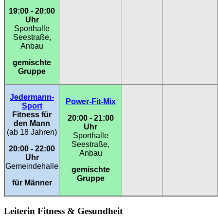
19:00 - 20:00
Uhr
Sporthalle
Seestraße,
Anbau
gemischte
Gruppe
Jedermann-
Power-Fit-Mix
Sport
Fitness für
20:00 - 21:00
den Mann
Uhr
(ab 18 Jahren)
Sporthalle
Seestraße,
20:00 - 22:00
Anbau
Uhr
Gemeindehalle
gemischte
Gruppe
für Männer
Leiterin Fitness & Gesundheit