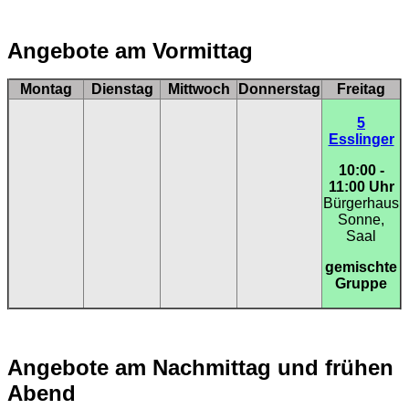
Angebote am Vormittag
Montag
Dienstag
Mittwoch
Donnerstag
Freitag
5
Esslinger
10:00 -
11:00 Uhr
Bürgerhaus
Sonne,
Saal
gemischte
Gruppe
Angebote am Nachmittag und frühen
Abend