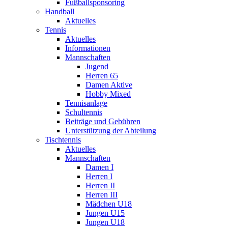
Fußballsponsoring
Handball
Aktuelles
Tennis
Aktuelles
Informationen
Mannschaften
Jugend
Herren 65
Damen Aktive
Hobby Mixed
Tennisanlage
Schultennis
Beiträge und Gebühren
Unterstützung der Abteilung
Tischtennis
Aktuelles
Mannschaften
Damen I
Herren I
Herren II
Herren III
Mädchen U18
Jungen U15
Jungen U18