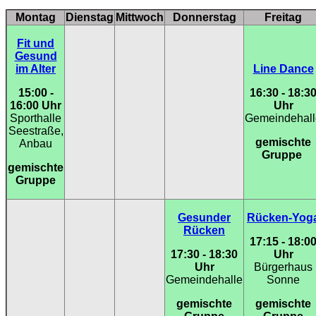
Montag
Dienstag
Mittwoch
Donnerstag
Freitag
Fit und
Gesund
im Alter
Line Dance
15:00 -
16:30 - 18:3
16:00 Uhr
Uhr
Sporthalle
Gemeindehall
Seestraße,
gemischte
Anbau
Gruppe
gemischte
Gruppe
Gesunder
Rücken-Yog
Rücken
17:15 - 18:0
17:30 - 18:30
Uhr
Uhr
Bürgerhaus
Gemeindehalle
Sonne
gemischte
gemischte