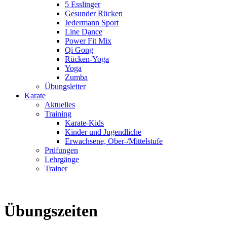
5 Esslinger
Gesunder Rücken
Jedermann Sport
Line Dance
Power Fit Mix
Qi Gong
Rücken-Yoga
Yoga
Zumba
Übungsleiter
Karate
Aktuelles
Training
Karate-Kids
Kinder und Jugendliche
Erwachsene, Ober-/Mittelstufe
Prüfungen
Lehrgänge
Trainer
Übungszeiten