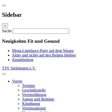
Sidebar
×
Suche
Neuigkeiten Fit und Gesund
Mega-Linedance-Party auf dem Wasen
Aktiv und sicher auf den Beinen bleiben
Zusatzbeitrag
TSV Sielmingen e.V.
Verein
Termine
Geschäftsstelle
Vereinsführung
Antrag und Beiträge
Kündigung
Vereinssatzung