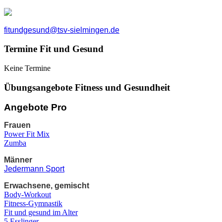
fitundgesund@tsv-sielmingen.de
Termine Fit und Gesund
Keine Termine
Übungsangebote Fitness und Gesundheit
Angebote Pro
Frauen
Power Fit Mix
Zumba
Männer
Jedermann Sport
Erwachsene, gemischt
Body-Workout
Fitness-Gymnastik
Fit und gesund im Alter
5 Esslinger