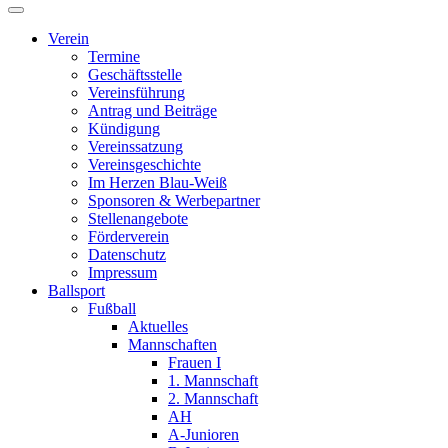
Verein
Termine
Geschäftsstelle
Vereinsführung
Antrag und Beiträge
Kündigung
Vereinssatzung
Vereinsgeschichte
Im Herzen Blau-Weiß
Sponsoren & Werbepartner
Stellenangebote
Förderverein
Datenschutz
Impressum
Ballsport
Fußball
Aktuelles
Mannschaften
Frauen I
1. Mannschaft
2. Mannschaft
AH
A-Junioren