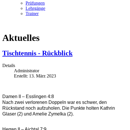
Prüfungen
Lehrgänge
Trainer
Aktuelles
Tischtennis - Rückblick
Details
Administrator
Erstellt: 13. März 2023
Damen II – Esslingen 4:8
Nach zwei verlorenen Doppeln war es schwer, den 
Rückstand noch aufzuholen. Die Punkte holten Kathrin 
Glaser (2) und Amelie Zymelka (2).
Herren II – Aichtal 7:9