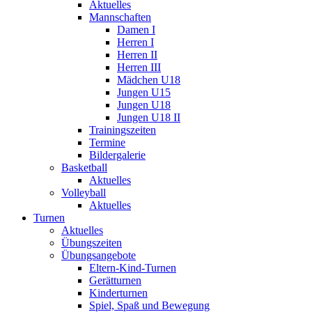
Aktuelles
Mannschaften
Damen I
Herren I
Herren II
Herren III
Mädchen U18
Jungen U15
Jungen U18
Jungen U18 II
Trainingszeiten
Termine
Bildergalerie
Basketball
Aktuelles
Volleyball
Aktuelles
Turnen
Aktuelles
Übungszeiten
Übungsangebote
Eltern-Kind-Turnen
Gerätturnen
Kinderturnen
Spiel, Spaß und Bewegung