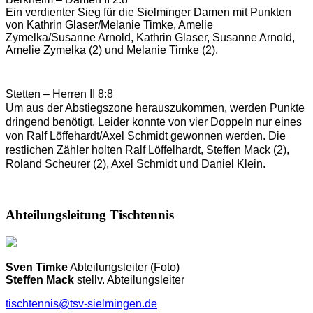
Ein verdienter Sieg für die Sielminger Damen mit Punkten
von Kathrin Glaser/Melanie Timke, Amelie
Zymelka/Susanne Arnold, Kathrin Glaser, Susanne Arnold,
Amelie Zymelka (2) und Melanie Timke (2).
Stetten – Herren II 8:8
Um aus der Abstiegszone herauszukommen, werden Punkte 
dringend benötigt. Leider konnte von vier Doppeln nur eines 
von Ralf Löffehardt/Axel Schmidt gewonnen werden. Die 
restlichen Zähler holten Ralf Löffelhardt, Steffen Mack (2), 
Roland Scheurer (2), Axel Schmidt und Daniel Klein.
Abteilungsleitung Tischtennis
Sven Timke
Abteilungsleiter (Foto)
Steffen Mack
stellv. Abteilungsleiter
tischtennis@tsv-sielmingen.de