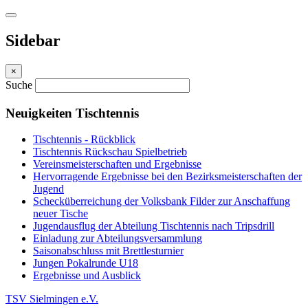
Sidebar
×
Suche
Neuigkeiten Tischtennis
Tischtennis - Rückblick
Tischtennis Rückschau Spielbetrieb
Vereinsmeisterschaften und Ergebnisse
Hervorragende Ergebnisse bei den Bezirksmeisterschaften der
Jugend
Schecküberreichung der Volksbank Filder zur Anschaffung
neuer Tische
Jugendausflug der Abteilung Tischtennis nach Tripsdrill
Einladung zur Abteilungsversammlung
Saisonabschluss mit Brettlesturnier
Jungen Pokalrunde U18
Ergebnisse und Ausblick
TSV Sielmingen e.V.