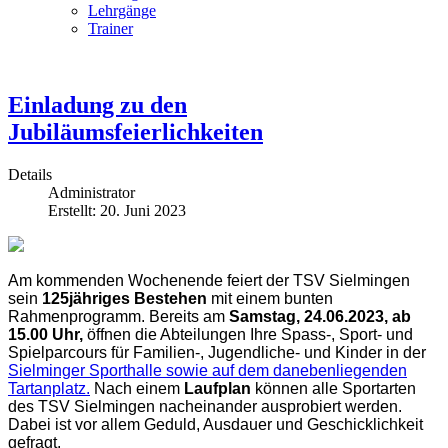
Lehrgänge
Trainer
Einladung zu den
Jubiläumsfeierlichkeiten
Details
Administrator
Erstellt: 20. Juni 2023
Am kommenden Wochenende feiert der TSV Sielmingen
sein
125jähriges Bestehen
mit einem bunten
Rahmenprogramm. Bereits am
Samstag, 24.06.2023, ab
15.00 Uhr,
öffnen die Abteilungen Ihre Spass-, Sport- und
Spielparcours für Familien-, Jugendliche- und Kinder in der
Sielminger Sporthalle sowie auf dem danebenliegenden
Tartanplatz.
Nach einem
Laufplan
können alle Sportarten
des TSV Sielmingen nacheinander ausprobiert werden.
Dabei ist vor allem Geduld, Ausdauer und Geschicklichkeit
gefragt.