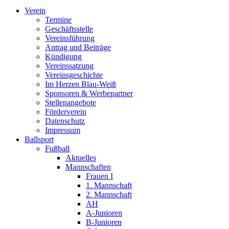
Verein
Termine
Geschäftsstelle
Vereinsführung
Antrag und Beiträge
Kündigung
Vereinssatzung
Vereinsgeschichte
Im Herzen Blau-Weiß
Sponsoren & Werbepartner
Stellenangebote
Förderverein
Datenschutz
Impressum
Ballsport
Fußball
Aktuelles
Mannschaften
Frauen I
1. Mannschaft
2. Mannschaft
AH
A-Junioren
B-Junioren