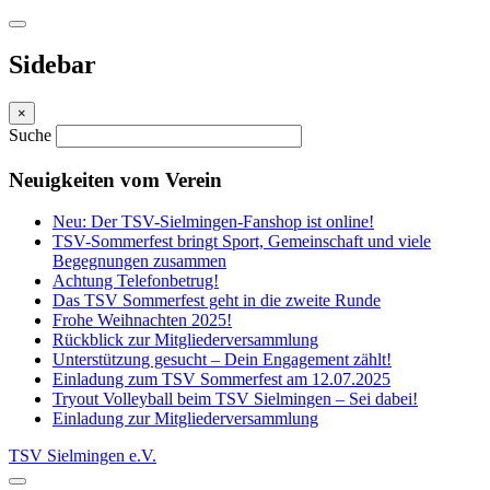
Sidebar
×
Suche
Neuigkeiten vom Verein
Neu: Der TSV-Sielmingen-Fanshop ist online!
TSV-Sommerfest bringt Sport, Gemeinschaft und viele
Begegnungen zusammen
Achtung Telefonbetrug!
Das TSV Sommerfest geht in die zweite Runde
Frohe Weihnachten 2025!
Rückblick zur Mitgliederversammlung
Unterstützung gesucht – Dein Engagement zählt!
Einladung zum TSV Sommerfest am 12.07.2025
Tryout Volleyball beim TSV Sielmingen – Sei dabei!
Einladung zur Mitgliederversammlung
TSV Sielmingen e.V.