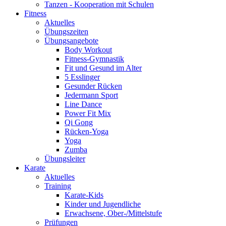
Tanzen - Kooperation mit Schulen
Fitness
Aktuelles
Übungszeiten
Übungsangebote
Body Workout
Fitness-Gymnastik
Fit und Gesund im Alter
5 Esslinger
Gesunder Rücken
Jedermann Sport
Line Dance
Power Fit Mix
Qi Gong
Rücken-Yoga
Yoga
Zumba
Übungsleiter
Karate
Aktuelles
Training
Karate-Kids
Kinder und Jugendliche
Erwachsene, Ober-/Mittelstufe
Prüfungen