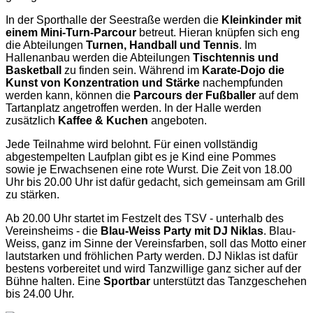
In der Sporthalle der Seestraße werden die
Kleinkinder mit
einem Mini-Turn-Parcour
betreut. Hieran knüpfen sich eng
die Abteilungen
Turnen, Handball und Tennis
. Im
Hallenanbau werden die Abteilungen
Tischtennis und
Basketball
zu finden sein. Während im
Karate-Dojo die
Kunst von Konzentration und Stärke
nachempfunden
werden kann, können die
Parcours der Fußballer
auf dem
Tartanplatz angetroffen werden. In der Halle werden
zusätzlich
Kaffee & Kuchen
angeboten.
Jede Teilnahme wird belohnt. Für einen vollständig
abgestempelten Laufplan gibt es je Kind eine Pommes
sowie je Erwachsenen eine rote Wurst. Die Zeit von 18.00
Uhr bis 20.00 Uhr ist dafür gedacht, sich gemeinsam am Grill
zu stärken.
Ab 20.00 Uhr startet im Festzelt des TSV - unterhalb des
Vereinsheims - die
Blau-Weiss Party mit DJ Niklas
. Blau-
Weiss, ganz im Sinne der Vereinsfarben, soll das Motto einer
lautstarken und fröhlichen Party werden. DJ Niklas ist dafür
bestens vorbereitet und wird Tanzwillige ganz sicher auf der
Bühne halten. Eine
Sportbar
unterstützt das Tanzgeschehen
bis 24.00 Uhr.