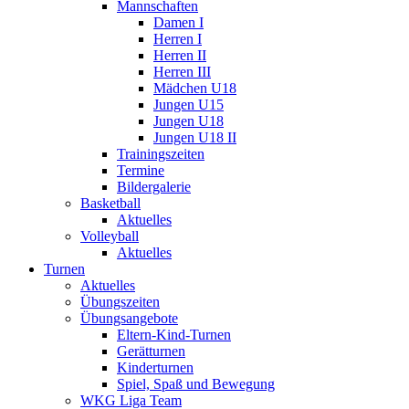
Mannschaften
Damen I
Herren I
Herren II
Herren III
Mädchen U18
Jungen U15
Jungen U18
Jungen U18 II
Trainingszeiten
Termine
Bildergalerie
Basketball
Aktuelles
Volleyball
Aktuelles
Turnen
Aktuelles
Übungszeiten
Übungsangebote
Eltern-Kind-Turnen
Gerätturnen
Kinderturnen
Spiel, Spaß und Bewegung
WKG Liga Team