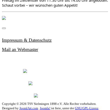
Freitag im Zeitfenster von 11.30 Uhr bis 14.00 Uhr angeboten. 
Schaut vorbei – wir wünschen guten Appetit!
Impressum & Datenschutz
Mail an Webmaster
Copyright © 2026 TSV Sielmingen 1898 e.V.. Alle Rechte vorbehalten.
Designed by
JoomlArt.com
.
Joomla!
ist freie, unter der
GNU/GPL-Lizenz