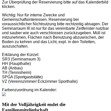
Zur Überprüfung der Reservierung bitte auf das Kalenderbild
klicken.
Wichtig: Nur für interne Zwecke und
Gemeinschaftsinteressen. Reservierung bei
voraussichtlicher Nichtnutzung bitte rechtzeitig absagen. Der
Seminarraum III ist nur für das vereinbarte Zeitfenster nutzbar
und sauber wie auch verschlossen zurückzugeben. Müll ist
mitzunehmen, Flächen nach Benutzung abzuwischen, der
Boden zu kehren und das Licht, expl. in den Toiletten,
auszuschalten.
Erklärung der Kürzel:
SR3 (Seminarraum 3)
HH (Haupthalle)
AB (Anbau)
TH (Tennisheim)
SPGA (Sportgaststätte)
VZ (Vereinszimmer/ Eckzimmer Sporthalle)
Farbenzuordnung im Kalender:
Mit der Volljährigkeit endet die
Familienmitgliedschaft