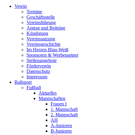
Verein
Termine
Geschäftsstelle
Vereinsführung
Antrag und Beiträge
Kündigung
Vereinssatzung
Vereinsgeschichte
Im Herzen Blau-Weiß
Sponsoren & Werbepartner
Stellenangebote
Förderverein
Datenschutz
Impressum
Ballsport
Fußball
Aktuelles
Mannschaften
Frauen I
1. Mannschaft
2. Mannschaft
AH
A-Junioren
B-Junioren