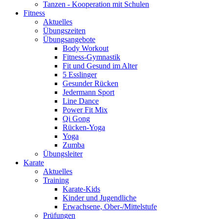
Tanzen - Kooperation mit Schulen
Fitness
Aktuelles
Übungszeiten
Übungsangebote
Body Workout
Fitness-Gymnastik
Fit und Gesund im Alter
5 Esslinger
Gesunder Rücken
Jedermann Sport
Line Dance
Power Fit Mix
Qi Gong
Rücken-Yoga
Yoga
Zumba
Übungsleiter
Karate
Aktuelles
Training
Karate-Kids
Kinder und Jugendliche
Erwachsene, Ober-/Mittelstufe
Prüfungen