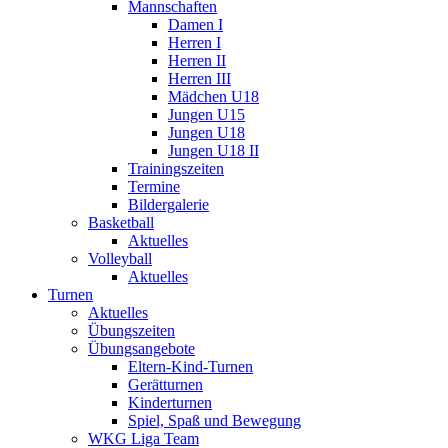
Mannschaften
Damen I
Herren I
Herren II
Herren III
Mädchen U18
Jungen U15
Jungen U18
Jungen U18 II
Trainingszeiten
Termine
Bildergalerie
Basketball
Aktuelles
Volleyball
Aktuelles
Turnen
Aktuelles
Übungszeiten
Übungsangebote
Eltern-Kind-Turnen
Gerätturnen
Kinderturnen
Spiel, Spaß und Bewegung
WKG Liga Team