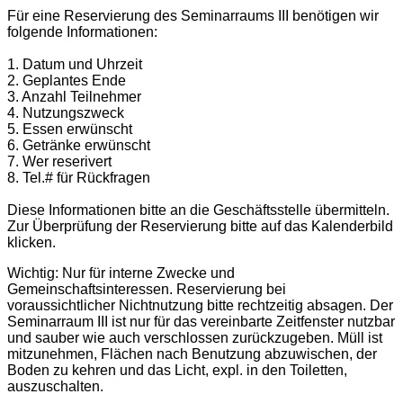
Für eine Reservierung des Seminarraums III benötigen wir
folgende Informationen:
1. Datum und Uhrzeit
2. Geplantes Ende
3. Anzahl Teilnehmer
4.
Nutzungszweck
5. Essen erwünscht
6.
Getränke erwünscht
7.
Wer reserivert
8.
Tel.# für Rückfragen
Diese Informationen bitte an die Geschäftsstelle übermitteln.
Zur Überprüfung der Reservierung bitte auf das Kalenderbild
klicken.
Wichtig: Nur für interne Zwecke und
Gemeinschaftsinteressen. Reservierung bei
voraussichtlicher Nichtnutzung bitte rechtzeitig absagen. Der
Seminarraum III ist nur für das vereinbarte Zeitfenster nutzbar
und sauber wie auch verschlossen zurückzugeben. Müll ist
mitzunehmen, Flächen nach Benutzung abzuwischen, der
Boden zu kehren und das Licht, expl. in den Toiletten,
auszuschalten.