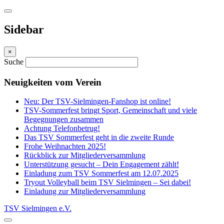
Sidebar
×
Suche
Neuigkeiten vom Verein
Neu: Der TSV-Sielmingen-Fanshop ist online!
TSV-Sommerfest bringt Sport, Gemeinschaft und viele
Begegnungen zusammen
Achtung Telefonbetrug!
Das TSV Sommerfest geht in die zweite Runde
Frohe Weihnachten 2025!
Rückblick zur Mitgliederversammlung
Unterstützung gesucht – Dein Engagement zählt!
Einladung zum TSV Sommerfest am 12.07.2025
Tryout Volleyball beim TSV Sielmingen – Sei dabei!
Einladung zur Mitgliederversammlung
TSV Sielmingen e.V.