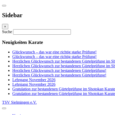
Sidebar
×
Suche
Neuigkeiten Karate
Glückwunsch – das war eine richtig starke Prüfung!
Glückwunsch – das war eine richtig starke Prüfung!
Herzlichen Glückwunsch zur bestandenen Gürtelprüfung im Sh
Herzlichen Glückwunsch zur bestandenen Gürtelprüfung im Sh
Herzlichen Glückwunsch zur bestandenen Gürtelprüfung!
Herzlichen Glückwunsch zur bestandenen Gürtelprüfung!
Lehrgang November 2026
Lehrgang November 2026
Gratulation zur bestandenen Gürtelprüfung im Shotokan Karat
Gratulation zur bestandenen Gürtelprüfung im Shotokan Karat
TSV Sielmingen e.V.