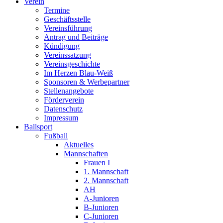
Verein
Termine
Geschäftsstelle
Vereinsführung
Antrag und Beiträge
Kündigung
Vereinssatzung
Vereinsgeschichte
Im Herzen Blau-Weiß
Sponsoren & Werbepartner
Stellenangebote
Förderverein
Datenschutz
Impressum
Ballsport
Fußball
Aktuelles
Mannschaften
Frauen I
1. Mannschaft
2. Mannschaft
AH
A-Junioren
B-Junioren
C-Junioren