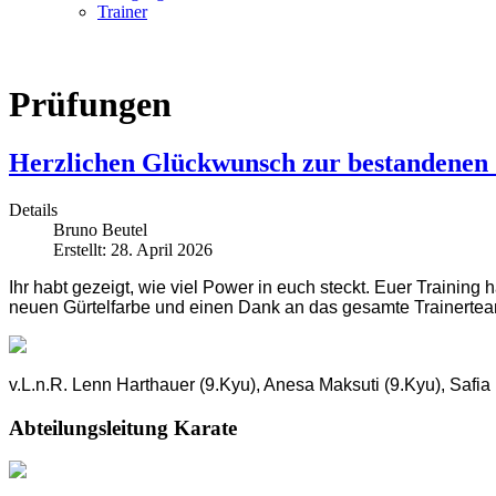
Trainer
Prüfungen
Herzlichen Glückwunsch zur bestandenen
Details
Bruno Beutel
Erstellt: 28. April 2026
Ihr habt gezeigt, wie viel Power in euch steckt. Euer Training
neuen Gürtelfarbe und einen Dank an das gesamte Trainertea
v.L.n.R. Lenn Harthauer (9.Kyu), Anesa Maksuti (9.Kyu), Safia E
Abteilungsleitung Karate