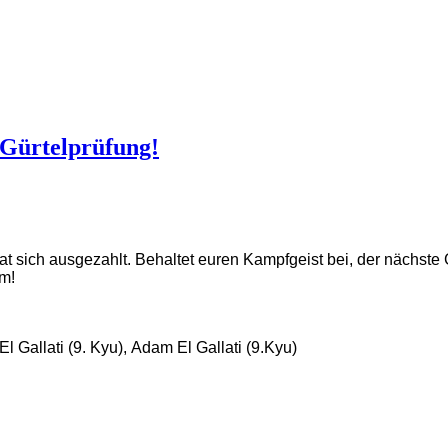
 Gürtelprüfung!
 hat sich ausgezahlt. Behaltet euren Kampfgeist bei, der nächste
m!
l Gallati (9. Kyu), Adam El Gallati (9.Kyu)