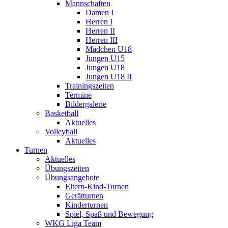
Mannschaften
Damen I
Herren I
Herren II
Herren III
Mädchen U18
Jungen U15
Jungen U18
Jungen U18 II
Trainingszeiten
Termine
Bildergalerie
Basketball
Aktuelles
Volleyball
Aktuelles
Turnen
Aktuelles
Übungszeiten
Übungsangebote
Eltern-Kind-Turnen
Gerätturnen
Kinderturnen
Spiel, Spaß und Bewegung
WKG Liga Team