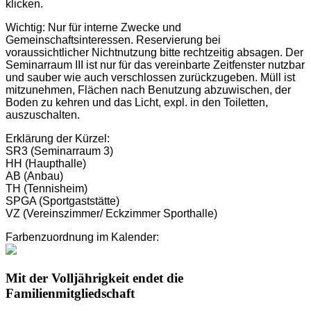
klicken.
Wichtig: Nur für interne Zwecke und
Gemeinschaftsinteressen. Reservierung bei
voraussichtlicher Nichtnutzung bitte rechtzeitig absagen. Der
Seminarraum III ist nur für das vereinbarte Zeitfenster nutzbar
und sauber wie auch verschlossen zurückzugeben. Müll ist
mitzunehmen, Flächen nach Benutzung abzuwischen, der
Boden zu kehren und das Licht, expl. in den Toiletten,
auszuschalten.
Erklärung der Kürzel:
SR3 (Seminarraum 3)
HH (Haupthalle)
AB (Anbau)
TH (Tennisheim)
SPGA (Sportgaststätte)
VZ (Vereinszimmer/ Eckzimmer Sporthalle)
Farbenzuordnung im Kalender:
Mit der Volljährigkeit endet die
Familienmitgliedschaft