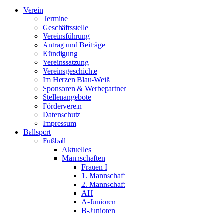
Verein
Termine
Geschäftsstelle
Vereinsführung
Antrag und Beiträge
Kündigung
Vereinssatzung
Vereinsgeschichte
Im Herzen Blau-Weiß
Sponsoren & Werbepartner
Stellenangebote
Förderverein
Datenschutz
Impressum
Ballsport
Fußball
Aktuelles
Mannschaften
Frauen I
1. Mannschaft
2. Mannschaft
AH
A-Junioren
B-Junioren