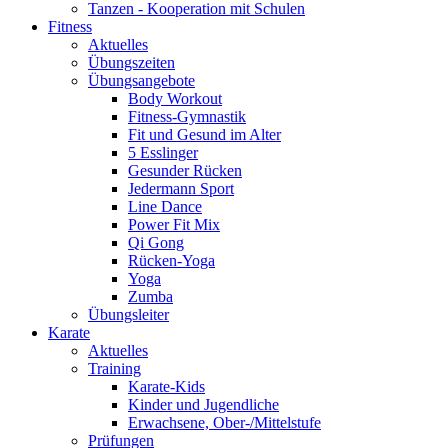
Tanzen - Kooperation mit Schulen
Fitness
Aktuelles
Übungszeiten
Übungsangebote
Body Workout
Fitness-Gymnastik
Fit und Gesund im Alter
5 Esslinger
Gesunder Rücken
Jedermann Sport
Line Dance
Power Fit Mix
Qi Gong
Rücken-Yoga
Yoga
Zumba
Übungsleiter
Karate
Aktuelles
Training
Karate-Kids
Kinder und Jugendliche
Erwachsene, Ober-/Mittelstufe
Prüfungen