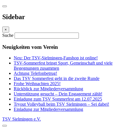
Sidebar
×
Suche
Neuigkeiten vom Verein
Neu: Der TSV-Sielmingen-Fanshop ist online!
TSV-Sommerfest bringt Sport, Gemeinschaft und viele
Begegnungen zusammen
Achtung Telefonbetrug!
Das TSV Sommerfest geht in die zweite Runde
Frohe Weihnachten 2025!
Rückblick zur Mitgliederversammlung
Unterstützung gesucht – Dein Engagement zählt!
Einladung zum TSV Sommerfest am 12.07.2025
Tryout Volleyball beim TSV Sielmingen – Sei dabei!
Einladung zur Mitgliederversammlung
TSV Sielmingen e.V.